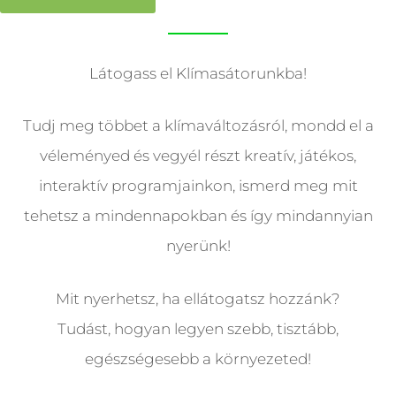
Látogass el Klímasátorunkba!
Tudj meg többet a klímaváltozásról, mondd el a
véleményed és vegyél részt kreatív, játékos,
interaktív programjainkon, ismerd meg mit
tehetsz a mindennapokban és így mindannyian
nyerünk!
Mit nyerhetsz, ha ellátogatsz hozzánk?
Tudást, hogyan legyen szebb, tisztább,
egészségesebb a környezeted!