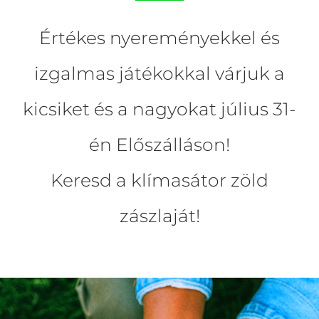
Értékes nyereményekkel és
izgalmas játékokkal várjuk a
kicsiket és a nagyokat július 31-
én Előszálláson!
Keresd a klímasátor zöld
zászlaját!