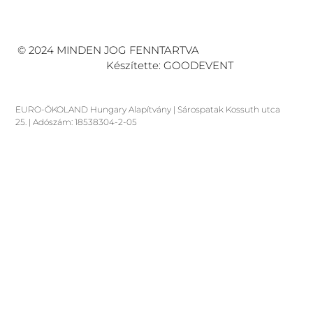
© 2024 MINDEN JOG FENNTARTVA
Készítette: GOODEVENT
EURO-ÖKOLAND Hungary Alapítvány | Sárospatak Kossuth utca
25. | Adószám: 18538304-2-05